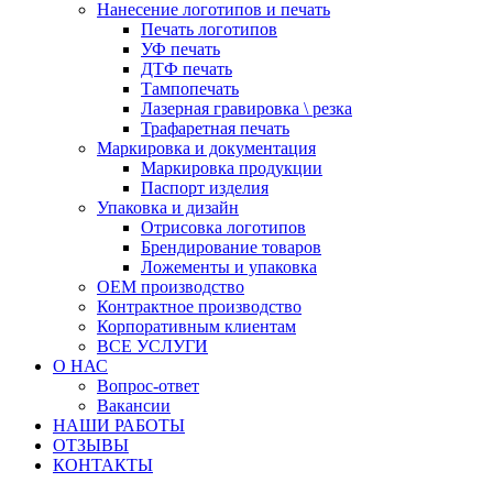
Нанесение логотипов и печать
Печать логотипов
УФ печать
ДТФ печать
Тампопечать
Лазерная гравировка \ резка
Трафаретная печать
Маркировка и документация
Маркировка продукции
Паспорт изделия
Упаковка и дизайн
Отрисовка логотипов
Брендирование товаров
Ложементы и упаковка
ОЕМ производство
Контрактное производство
Корпоративным клиентам
ВСЕ УСЛУГИ
О НАС
Вопрос-ответ
Вакансии
НАШИ РАБОТЫ
ОТЗЫВЫ
КОНТАКТЫ