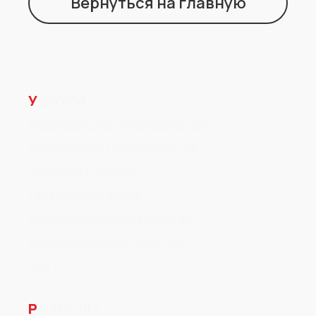
Вернуться на главную
У
СЛУГИ
Нанесение логотипов и печать
Маркировка и документация
Упаковка и дизайн
ОЕМ производство
Контрактное производство
Корпоративным клиентам
Все услуги
Р
АЗДЕЛЫ