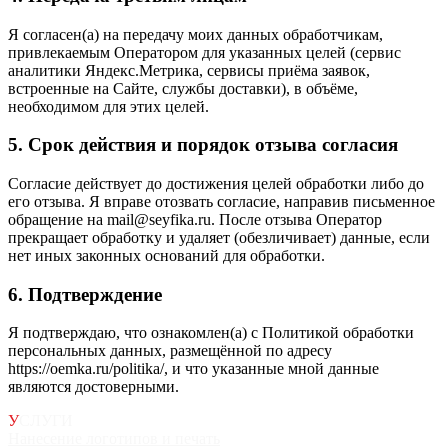
Я согласен(а) на передачу моих данных обработчикам,
привлекаемым Оператором для указанных целей (сервис
аналитики Яндекс.Метрика, сервисы приёма заявок,
встроенные на Сайте, службы доставки), в объёме,
необходимом для этих целей.
5. Срок действия и порядок отзыва согласия
Согласие действует до достижения целей обработки либо до
его отзыва. Я вправе отозвать согласие, направив письменное
обращение на mail@seyfika.ru. После отзыва Оператор
прекращает обработку и удаляет (обезличивает) данные, если
нет иных законных оснований для обработки.
6. Подтверждение
Я подтверждаю, что ознакомлен(а) с Политикой обработки
персональных данных, размещённой по адресу
https://oemka.ru/politika/, и что указанные мной данные
являются достоверными.
У
СЛУГИ
Нанесение логотипов и печать