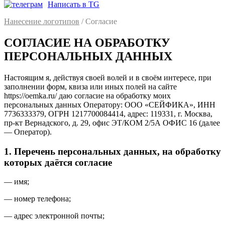
Написать в TG
Нанесение логотипов
/ Согласие
СОГЛАСИЕ НА ОБРАБОТКУ
ПЕРСОНАЛЬНЫХ ДАННЫХ
Настоящим я, действуя своей волей и в своём интересе, при
заполнении форм, квиза или иных полей на сайте
https://oemka.ru/ даю согласие на обработку моих
персональных данных Оператору: ООО «СЕЙФИКА», ИНН
7736333379, ОГРН 1217700084414, адрес: 119331, г. Москва,
пр-кт Вернадского, д. 29, офис ЭТ/КОМ 2/5А ОФИС 16 (далее
— Оператор).
1. Перечень персональных данных, на обработку
которых даётся согласие
— имя;
— номер телефона;
— адрес электронной почты;